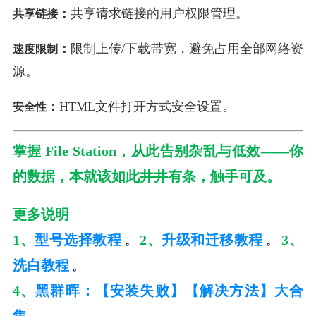
：
共享请求链接的用户权限管理。
共享链接
：
限制上传/下载带宽，避免占用全部网络资
速度限制
源。
：
HTML文件打开方式安全设置
。
安全性
掌握 File Station，从此告别杂乱与低效——你
的数据，本就该如此井井有条，触手可及。
更多说明
1、
型号选择教程
2、
升级和迁移教程
3、
。
。
洗白教程
。
4、
黑群晖：【安装失败】【解决方法】大合