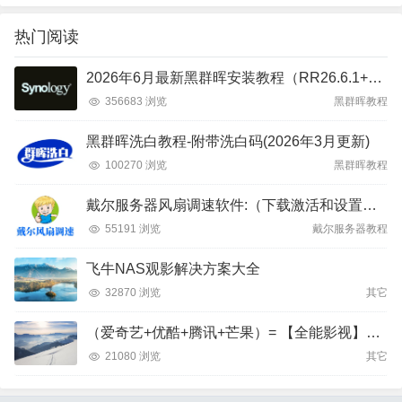
热门阅读
2026年6月最新黑群晖安装教程（RR26.6.1+DSM7.4）
356683 浏览
黑群晖教程
黑群晖洗白教程-附带洗白码(2026年3月更新)
100270 浏览
黑群晖教程
戴尔服务器风扇调速软件:（下载激活和设置教程）
55191 浏览
戴尔服务器教程
飞牛NAS观影解决方案大全
32870 浏览
其它
（爱奇艺+优酷+腾讯+芒果）= 【全能影视】APP
21080 浏览
其它