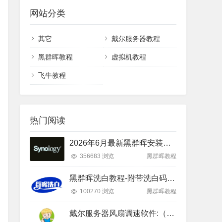
网站分类
其它
戴尔服务器教程
黑群晖教程
虚拟机教程
飞牛教程
热门阅读
2026年6月最新黑群晖安装教程（RR26.6.1+DSM7.4）
356683 浏览
黑群晖教程
黑群晖洗白教程-附带洗白码(2026年3月更新)
100270 浏览
黑群晖教程
戴尔服务器风扇调速软件:（下载激活和设置教程）