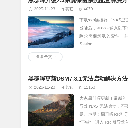
黑群晖升级7.3系统保留系统配置解决方
2025-11-23
其它
4679
下载ssh连接器（NAS
登陆后，sudo -i输入以
到您需要卸载的套件，并
Station:…
查看全文
黑群晖更新DSM7.3.1无法启动解决方法
2025-11-23
其它
11153
大家黑群晖更新了最新的 D
导致 NAS 无法启动，
题。声明：黑群晖RR引导
“下键”，进入 RR 引导菜