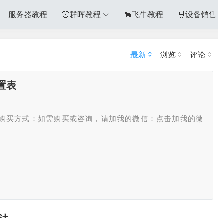
服务器教程
👗群晖教程
🐂飞牛教程
🛒设备销售
最新
浏览
评论
置表
购买方式：如需购买或咨询，请加我的微信：点击加我的微