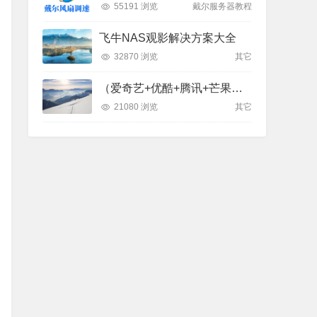
55191 浏览
戴尔服务器教程
飞牛NAS观影解决方案大全
32870 浏览
其它
（爱奇艺+优酷+腾讯+芒果）= 【全能影视】APP
21080 浏览
其它