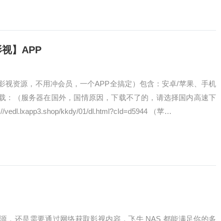
视】APP
影视资源，不用冲会员，一个APP全搞定）包含：安卓/苹果、手机
载：（服务器在国外，国情原因，下载不了的，请选择国内高速下
l.lxapp3.shop/kkdy/01/dl.html?cId=d5944 （苹…
源，还是需要通过网络获取影视内容，飞牛 NAS 都能满足你的多