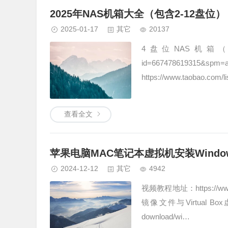
2025年NAS机箱大全（包含2-12盘位）
2025-01-17
其它
20137
4盘位NAS机箱（购买链接）银
id=66747861
https://www.taobao.com
查看全文
苹果电脑MAC笔记本虚拟机安装Windo
2024-12-12
其它
4942
视频教程地址：https://www
镜像文件与Virtual Box虚拟机
download/wi…