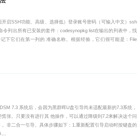
法
里面开启SSH功能、高级、选择低）登录账号密码（可输入中文）ssh
下命令列出所有已安装的套件：codesynopkg list在输出的列表中，找
记下它们在第一列的 准确名称。根据经验，它们很可能是：File
SM 7.3 系统后，会因为黑群晖U盘引导尚未适配最新的7.3系统，
不要慌张。只要没有进行其 他操作，可以通过降级到7.2来解决这个问
， 非二合一引导。具体步骤如下：1.重新配置引导启动时按键盘的
单…