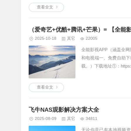
查看全文
（爱奇艺+优酷+腾讯+芒果）= 【全能影
2025-10-18
其它
22005
全能影视APP（涵盖全网
和电视端一、免费自助下
载。）下载地址①：https://ved
查看全文
飞牛NAS观影解决方案大全
2025-08-09
其它
34811
无论你是已有本地视频资