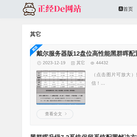
🅰️首页
其它
戴尔服务器版12盘位高性能黑群晖配
2023-12-19
其它
44432
（点击图片可放大）
信！…
查看全文