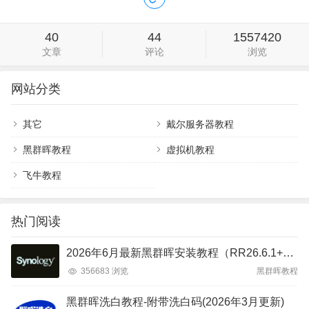
40
44
1557420
文章
评论
浏览
网站分类
其它
戴尔服务器教程
黑群晖教程
虚拟机教程
飞牛教程
热门阅读
2026年6月最新黑群晖安装教程（RR26.6.1+DSM7.4）
356683 浏览
黑群晖教程
黑群晖洗白教程-附带洗白码(2026年3月更新)