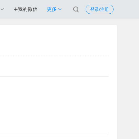
➕我的微信
更多
登录/注册