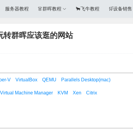
服务器教程
👗群晖教程
🐂飞牛教程
🛒设备销售
-玩转群晖应该逛的网站
per-V
VirtualBox
QEMU
Parallels Desktop(mac)
Virtual Machine Manager
KVM
Xen
Citrix