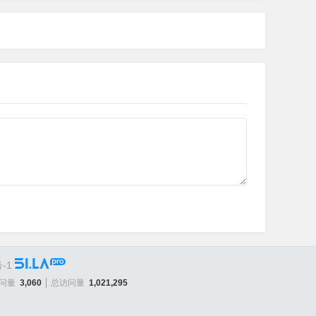
-1
问量
3,060
总访问量
1,021,295