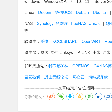
windows：WindowsXP、7、10、11 、Server 
Linux：
Deepin
统信UOS
Debian
Ubuntu
NAS：
Synology
黑群晖
TrueNAS
Unraid
|
QN
等
软路由：
爱快
KOOLSHARE
OpenWRT
Rou
路由器：华硕 网件 Linksys TP-LINK 小米
群晖周边站：
我不是矿神
OPENOS
GXNAS
吾爱破解
恩山无线论坛
网心云
海纳思系统
---------------------------文章结束广告位招商-----------------
分享给朋友：