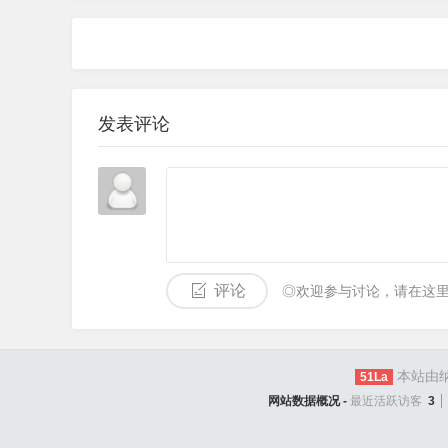
发表评论
评论
◎欢迎参与讨论，请在这
本站由纳
51La
网站数据概况 -
最近活跃访客
3